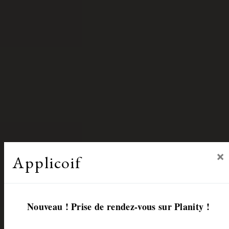
×
Applicoif
Nouveau ! Prise de rendez-vous sur Planity !