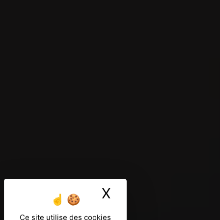
X
Masquer le ban
Ce site utilise des cookies