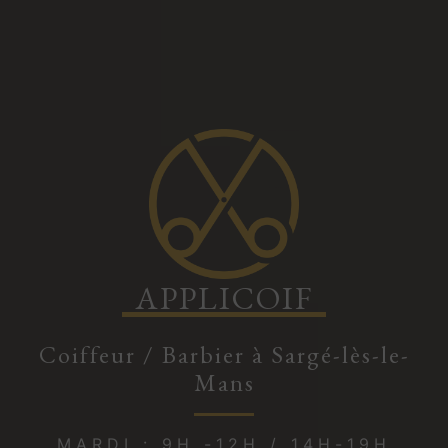
APPLICOIF
Coiffeur / Barbier à Sargé-lès-le-
Mans
MARDI : 9H -12H / 14H-19H