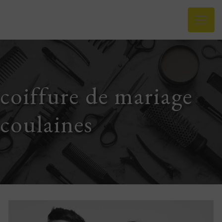
Panneau de gestion des cookies
coiffure de mariage
coulaines