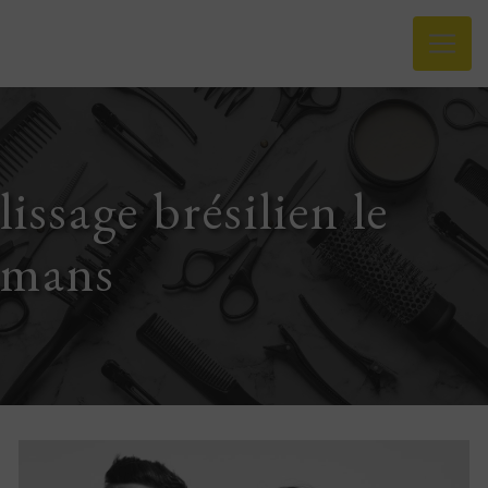
Panneau de gestion des cookies
lissage brésilien le
mans