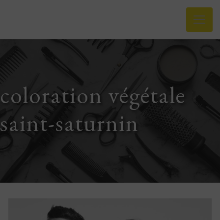
Panneau de gestion des cookies
coloration végétale
saint-saturnin