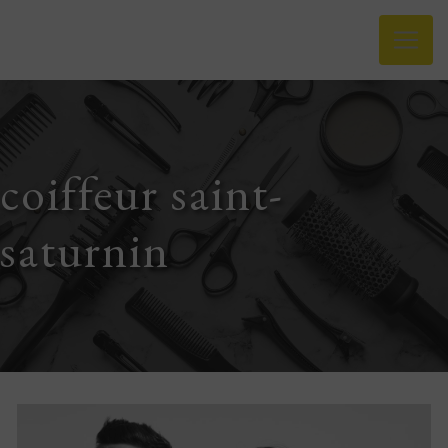
Panneau de gestion des cookies
coiffeur saint-
saturnin