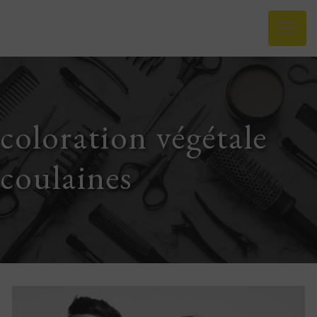
Panneau de gestion des cookies
coloration végétale
coulaines