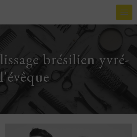
Panneau de gestion des cookies
lissage brésilien yvré-
l'évêque