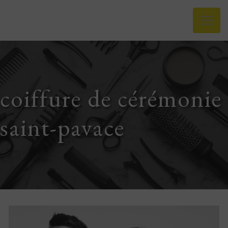
Panneau de gestion des cookies
coiffure de cérémonie
saint-pavace