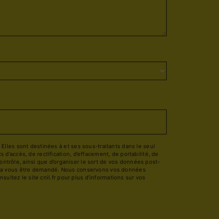
lles sont destinées à et ses sous-traitants dans le seul
’accès, de rectification, d’effacement, de portabilité, de
ontrôle, ainsi que d’organiser le sort de vos données post-
pourra vous être demandé. Nous conservons vos données
ultez le site cnil.fr pour plus d’informations sur vos