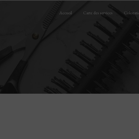
Panneau de gestion des cookies
Accueil
Carte des services
Colorati