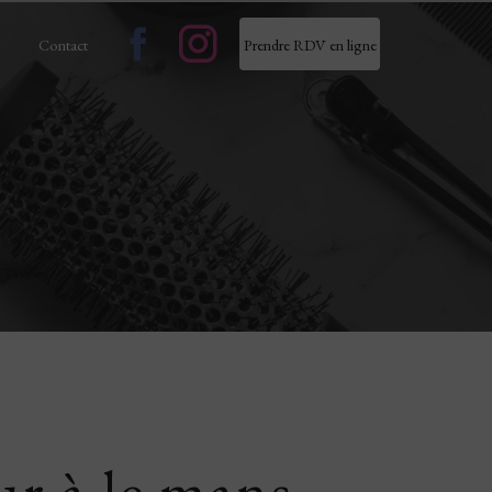
Contact
Prendre RDV en ligne
ur à le mans