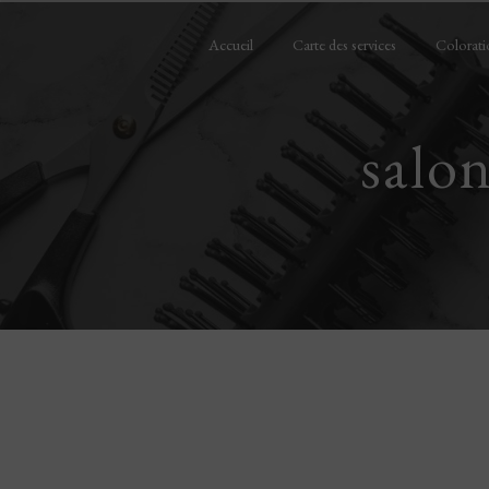
Panneau de gestion des cookies
Accueil
Carte des services
Colorati
salon