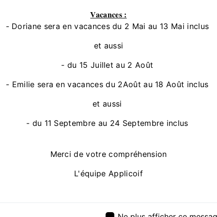
Vacances :
EN SAV
- Doriane sera en vacances du 2 Mai au 13 Mai inclus
et aussi
- du 15 Juillet au 2 Août
- Emilie sera en vacances du 2Août au 18 Août inclus
et aussi
Contactez nous
- du 11 Septembre au 24 Septembre inclus
Merci de votre compréhension
L'équipe Applicoif
Ne plus afficher ce messa