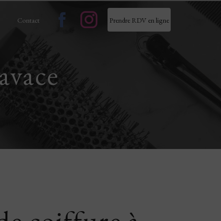
Contact
Prendre RDV en ligne
pavace
de coiffure à