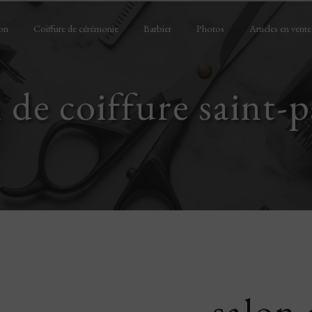
on
Coiffure de cérémonie
Barbier
Photos
Articles en vente
 de coiffure saint-
salon 