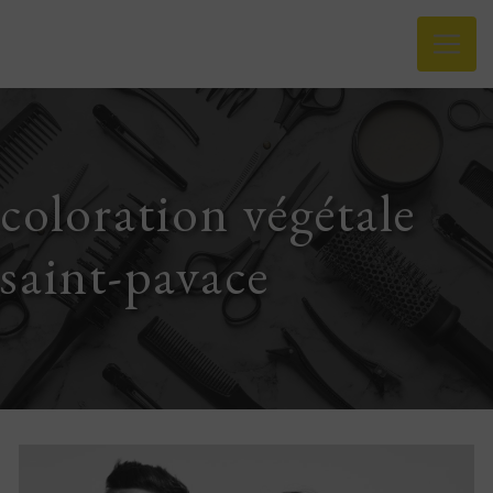
Panneau de gestion des cookies
coloration végétale
saint-pavace