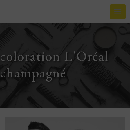
Panneau de gestion des cookies
coloration L'Oréal
champagné